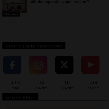
téléphonique dans une maison ?
Téléphone
Suivez-nous sur les réseaux sociaux!
3,8 K
32
711
214
J’aime
Suiveurs
Suiveurs
abonnés
Visitez notre forum