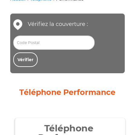
Accueil
»
Téléphone
»
Performance
Vérifiez la couverture :
Vérifier
Téléphone Performance