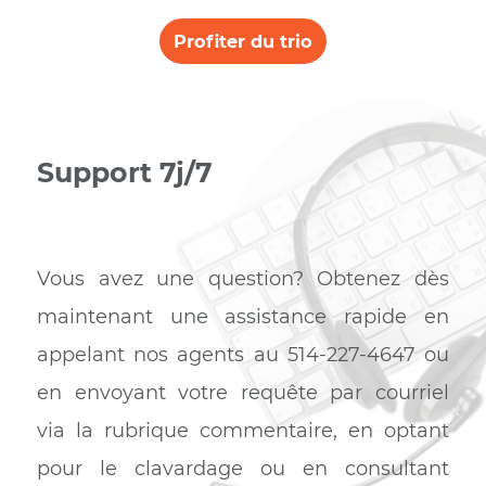
C’est le moment tout attendu ! Désormais, ce n’est pl
un rêve mais bien la réalité. Bravo Telecom est fier d
pouvoir vous proposer un forfait regroupant internet
téléphonie et télévision, alliant performance, stabilité 
prix défiant toute concurrence. Avec l’application Teth
de Tp-link, vous serez en mesure de contrôler votre
routeur et de le configurer à distance.
Profiter du trio