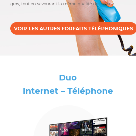
La téléphonie en toute
simplicité
Parce que nous savons à quel point il est important de
garder contact avec vos proches, Bravo Telecom vous
propose son offre téléphonie résidentielle, simple et
accessible, vous donnant accès à plusieurs
fonctionnalités. Accédez dès maintenant aux
différentes offres de Bravo Telecom et profitez des
différents rabais et promos qui vous feront économise
gros, tout en savourant la même qualité de service.
VOIR LES AUTRES FORFAITS TÉLÉPHONI