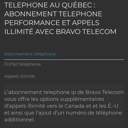
TELEPHONE AU QUÉBEC :
notre rubrique FAQ.
ABONNEMENT TELEPHONE
PERFORMANCE ET APPELS
ILLIMITÉ AVEC BRAVO TELECOM
Abonnement telephone
Consultez notre support
Forfait telephone
Appels illimité
Visitez nos bureaux
L’abonnement telephone ip de Bravo Telecom
vous offre les options supplémentaires
Appelez-nous
d’appels illimité vers le Canada et et les É.-U
et ainsi que l’ajout d’un numéro de téléphone
Conditions
▼
additionnel.