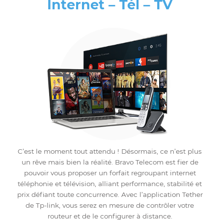
C’est le moment de combiner vos services de
téléphonie à vos services internet, et d’économiser u
maximum sur vos mensualités. Téléphonez et bavard
sans vous préoccuper de votre facture mensuelle. C’es
tout simple chez Bravo Telecom. Et grâce à l’applicati
Tether de Tp-link, vous serez en mesure de contrôler
votre routeur et de le configurer à distance.
Ajouter Internet
Trio
Internet – Tél – TV