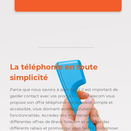
15
/mois
COMMANDER