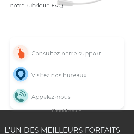
Support 7j/7
Vous avez une question? Obtenez dè
maintenant une assistance rapide e
appelant nos agents au 514-227-4647 
en envoyant votre requête par courri
via la rubrique commentaire, en opta
pour le clavardage ou en consultan
L'UN DES MEILLEURS FORFAITS