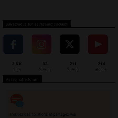
Suivez-nous sur les réseaux sociaux!
3,8 K
32
711
214
J’aime
Suiveurs
Suiveurs
abonnés
Visitez notre forum
Trouvez des solutions et partagez vos