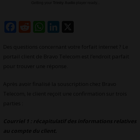
Getting your
Trinity Audio
player ready...
Facebook
Reddit
WhatsApp
LinkedIn
X
Des questions concernant votre forfait internet ? Le
portail client de Bravo Telecom est l’endroit parfait
pour trouver une réponse.
Après avoir finalisé la souscription chez Bravo
Telecom, le client reçoit une confirmation sur trois
parties :
Courriel 1 : récapitulatif des informations relatives
au compte du client.