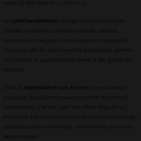
avant 13 ans
(source :
e-Enfance
).
Le
cyberharcèlement
est également une réalité :
insultes, moqueries, pressions sur les réseaux
sociaux, dans les jeux ou les applis de messagerie.
Cela peut affecter leur bien-être émotionnel, générer
de l’anxiété, et parfois même mener à des gestes de
détresse.
Enfin, la
dépendance aux écrans
: trop de temps
passé sur les appareils peut perturber le sommeil,
l’attention et, à terme, avoir des effets négatifs sur
leur santé. Les enfants peuvent facilement s’immerger
dans cet univers numérique, souvent sans qu’on s’en
rende compte.