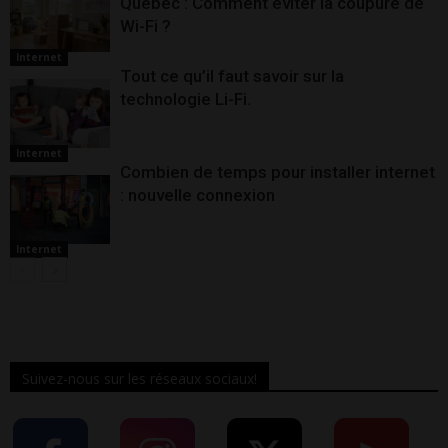
Québec : Comment éviter la coupure de
Wi-Fi ?
Internet
Tout ce qu’il faut savoir sur la
technologie Li-Fi.
Internet
Combien de temps pour installer internet
: nouvelle connexion
Internet
Suivez-nous sur les réseaux sociaux!