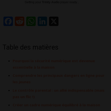
Getting your
Trinity Audio
player ready...
Facebook
Reddit
WhatsApp
LinkedIn
X
Table des matières
Pourquoi la sécurité numérique est devenue
essentielle à la maison
Comprendre les principaux dangers en ligne pour
les jeunes
Le contrôle parental : un allié indispensable (mais
pas un flic !)
Créer un cadre numérique équilibré à la maison