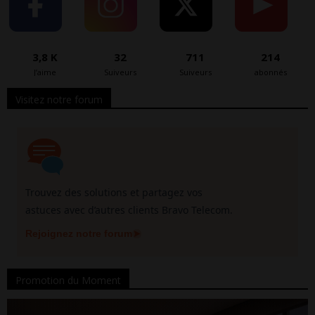
3,8 K
32
711
214
J’aime
Suiveurs
Suiveurs
abonnés
Visitez notre forum
Trouvez des solutions et partagez vos
astuces avec d’autres clients Bravo Telecom.
Rejoignez notre forum
Promotion du Moment