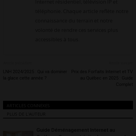
Internet résidentiel, télévision IP et
téléphonie. Chaque article reflète notre
connaissance du terrain et notre
volonté de rendre ces services plus
accessibles à tous.
Article précédent
Article suivant
LNH 2024/2025 : Qui va dominer
Prix des Forfaits Internet et TV
la glace cette année ?
au Québec en 2025 : Guide
Complet
ARTICLES CONNEXES
PLUS DE L'AUTEUR
Guide Déménagement Internet au