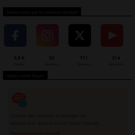
Suivez-nous sur les réseaux sociaux!
3,8 K
32
711
214
J’aime
Suiveurs
Suiveurs
abonnés
Visitez notre forum
Trouvez des solutions et partagez vos
astuces avec d’autres clients Bravo Telecom.
Rejoignez notre forum