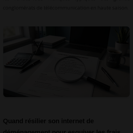
conglomérats de télécommunication en haute saison.
Quand résilier son internet de
déménagement pour esquiver les frais