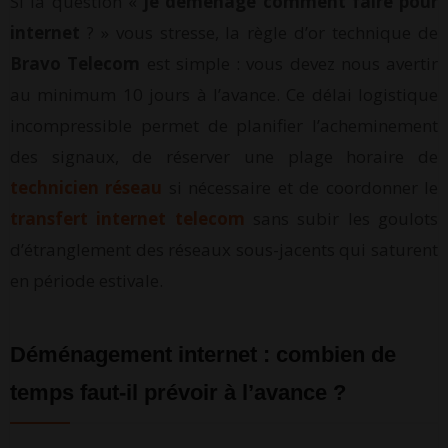
Si la question «
je déménage comment faire pour
internet
? » vous stresse, la règle d’or technique de
Bravo Telecom
est simple : vous devez nous avertir
au minimum 10 jours à l’avance. Ce délai logistique
incompressible permet de planifier l’acheminement
des signaux, de réserver une plage horaire de
technicien réseau
si nécessaire et de coordonner le
transfert internet telecom
sans subir les goulots
d’étranglement des réseaux sous-jacents qui saturent
en période estivale.
Déménagement internet : combien de
temps faut-il prévoir à l’avance ?