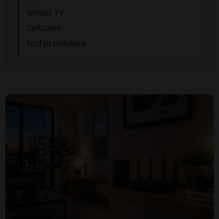
Boîtier TV
Cellulaire
Forfait cellulaire