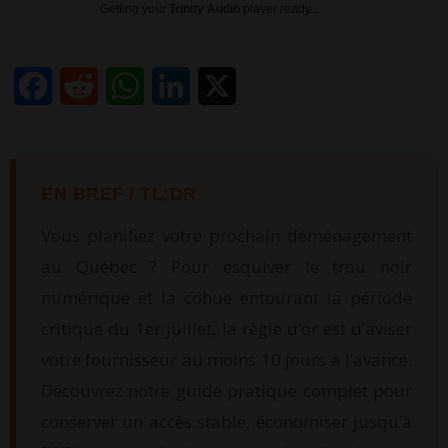
Getting your
Trinity Audio
player ready...
Facebook
Reddit
WhatsApp
LinkedIn
X
EN BREF / TL;DR
Vous planifiez votre prochain déménagement
au Québec ? Pour esquiver le trou noir
numérique et la cohue entourant la période
critique du 1er juillet, la règle d’or est d’aviser
votre fournisseur au moins 10 jours à l’avance.
Découvrez notre guide pratique complet pour
conserver un accès stable, économiser jusqu’à