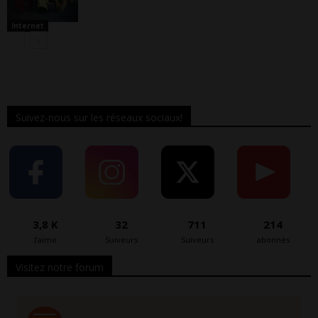
Internet
Suivez-nous sur les réseaux sociaux!
3,8 K
32
711
214
J’aime
Suiveurs
Suiveurs
abonnés
Visitez notre forum