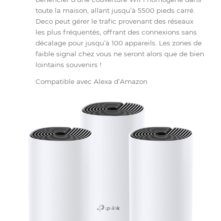
récente Deco Mesh avancée, formant un réseau
unifié sous un seul nom de réseau et vous fait
bénéficier d’une couverture WiFi homogène dan
toute la maison, allant jusqu’à 5500 pieds carré.
Deco peut gérer le trafic provenant des réseaux
les plus fréquentés, offrant des connexions sans
décalage pour jusqu’à 100 appareils. Les zones d
faible signal chez vous ne seront alors que de bi
lointains souvenirs !
Compatible avec Alexa d’Amazon