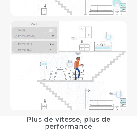
Où que vous vous déplacez chez vous, la technologi
TP-Link Mesh fait en sorte de former un réseau unifi
qui vous permet de vous connecter avec transparence
rapidité et fluidité sur le DECO le plus rapide et le plu
proche.