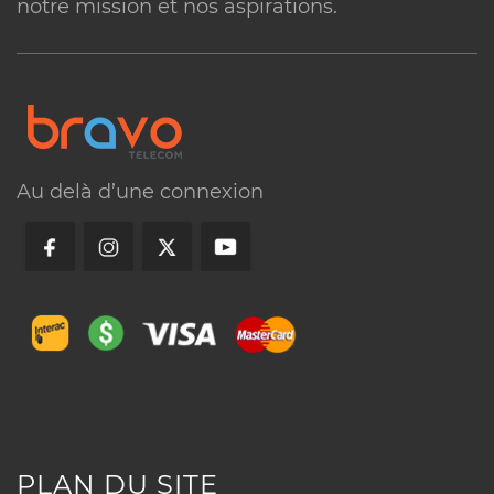
notre mission et nos aspirations.
Consultez notre support
Visitez nos bureaux
Au delà d’une connexion
Appelez-nous
PLAN DU SITE