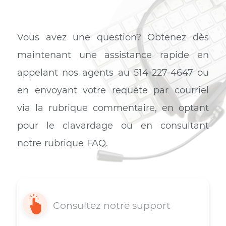
Simple et intuitif, le système de contrôle parental à
distance vous permettra de créer des profils pour vous