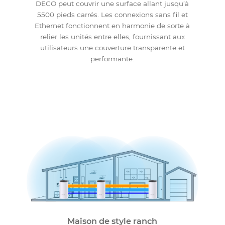
Contrôle parental
Tueur de zone morte WiFi
Grâce à la puissance de son signal WiFi à travers
tous les recoins de la maison, le pack de 3 de
DECO peut couvrir une surface allant jusqu’à
5500 pieds carrés. Les connexions sans fil et
Ethernet fonctionnent en harmonie de sorte à
relier les unités entre elles, fournissant aux
utilisateurs une couverture transparente et
performante.