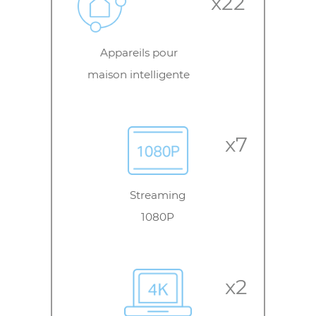
Streaming
Caméra IP
x11
Streaming
720P
x10