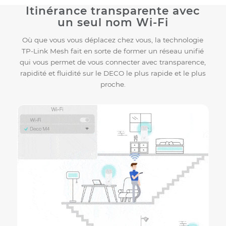
Maison en L
Connexion sans fil 2.4 GHz
Connexion sans fil 5 GHz
Backhaul Gigabit Ethernet en option
Itinérance transparente avec
un seul nom Wi-Fi