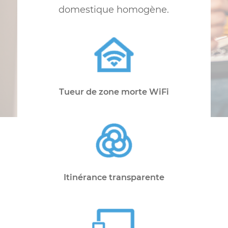
décalage, allant jusqu’à 100 appareils.
Il fournit des connexions rapides et
stables et fonctionne de manière
transparente pour créer un réseau
domestique homogène.
Tueur de zone morte WiFi