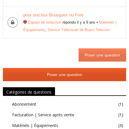
pour une box Bouygues ou Free
Equipe de rédaction
répondu il y a 9 ans
•
Matériels |
Équipements
,
Service Télévisuel de Bravo Telecom
Poser une question
Poser une question
Catégories de questions
Abonnement
(1)
Facturation | Service après vente
(1)
Matériels | Équipements
(3)