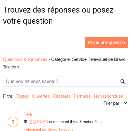
Trouvez des réponses ou posez
votre question
Poser une question
Questions & Réponses
›
Catégorie: Service Télévisuel de Bravo
Telecom
Filtre:
Toutes
Ouvertes
Résolues
Fermées
Non répondues
Télé
@@JOa5D
commented il y a 8 mois
•
Service
Télévisuel de Bravo Telecom