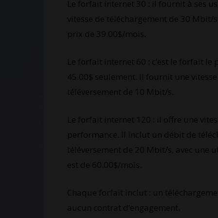
Le forfait internet 30 : il fournit à ses 
vitesse de téléchargement de 30 Mbit/s,
prix de 39.00$/mois.
Le forfait internet 60 : c’est le forfait
45.00$ seulement. Il fournit une vitess
téléversement de 10 Mbit/s.
Le forfait internet 120 : il offre une v
performance. Il inclut un débit de télé
téléversement de 20 Mbit/s, avec une uti
est de 60.00$/mois.
Chaque forfait inclut : un téléchargement
aucun contrat d’engagement.