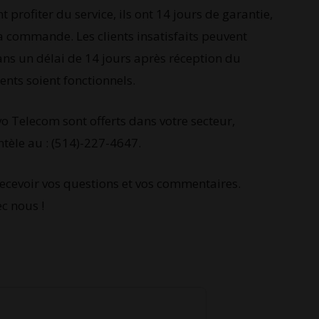
 profiter du service, ils ont 14 jours de garantie,
a commande. Les clients insatisfaits peuvent
s un délai de 14 jours après réception du
nts soient fonctionnels.
avo Telecom sont offerts dans votre secteur,
ientèle au : (514)-227-4647.
recevoir vos questions et vos commentaires.
c nous !