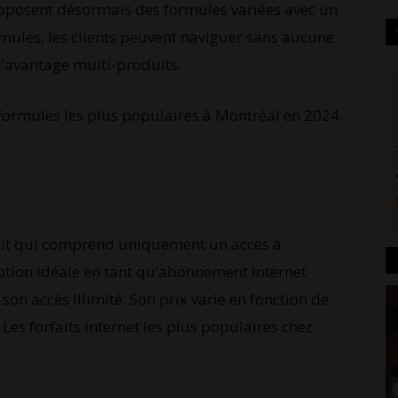
proposent désormais des formules variées avec un
ormules, les clients peuvent naviguer sans aucune
 l’avantage multi-produits.
s formules les plus populaires à Montréal en 2024.
fait qui comprend uniquement un accès à
option idéale en tant qu’abonnement internet
son accès illimité. Son prix varie en fonction de
 Les forfaits internet les plus populaires chez