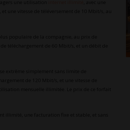
usagers une utilisation
internet illimité
, avec une
 et une vitesse de téléversement de 10 Mbit/s, au
 le plus populaire de la compagnie, au prix de
e de téléchargement de 60 Mbit/s, et un débit de
itesse extrême simplement sans limite de
chargement de 120 Mbit/s, et une vitesse de
lisation mensuelle illimitée. Le prix de ce forfait
 illimité, une facturation fixe et stable, et sans