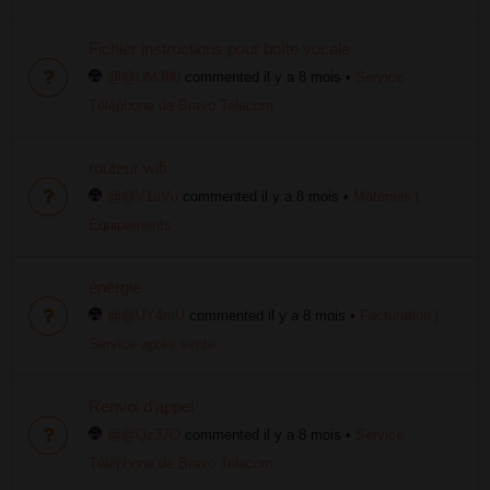
Fichier instructions pour boîte vocale
@@UM386
commented il y a 8 mois
•
Service
Téléphone de Bravo Telecom
routeur wifi
@@V1aVu
commented il y a 8 mois
•
Matériels |
Équipements
énérgie
@@UY4mU
commented il y a 8 mois
•
Facturation |
Service après vente
Renvoi d’appel
@@Qz37O
commented il y a 8 mois
•
Service
Téléphone de Bravo Telecom