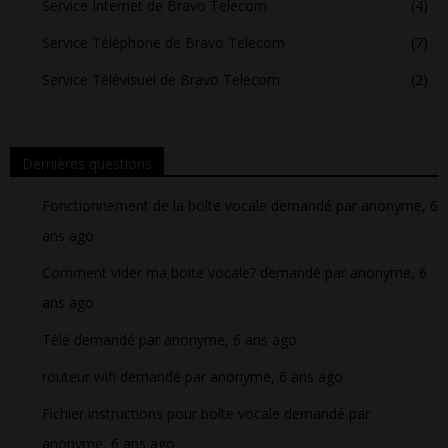
Service Internet de Bravo Telecom
(4)
Service Téléphone de Bravo Telecom
(7)
Service Télévisuel de Bravo Telecom
(2)
Dernières questions
Fonctionnement de la boîte vocale
demandé par anonyme, 6
ans ago
Comment vider ma boite vocale?
demandé par anonyme, 6
ans ago
Télé
demandé par anonyme, 6 ans ago
routeur wifi
demandé par anonyme, 6 ans ago
Fichier instructions pour boîte vocale
demandé par
anonyme, 6 ans ago