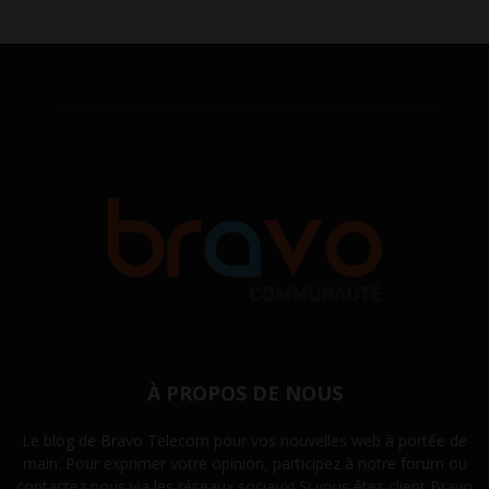
À PROPOS DE NOUS
Le
blog de Bravo Telecom
pour vos nouvelles web à portée de
main. Pour exprimer votre opinion, participez à notre
forum
ou
contactez nous via les réseaux sociaux! Si vous êtes client Bravo