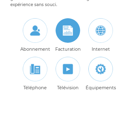
section vous accompagne pas à pas pour simplifier l
gestion de vos transactions et vous garantir une
expérience sans souci.
Abonnement
Facturation
Internet
Téléphone
Télévision
Équipements