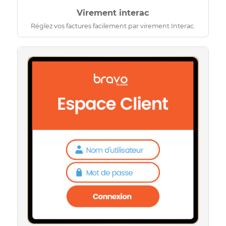
Virement interac
Réglez vos factures facilement par virement Interac.