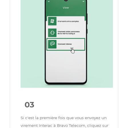
Sélectionnez "Virer", puis "Virement Interac" pour
initier votre transfert d'argent sécurisé via le
service de virement Interac.