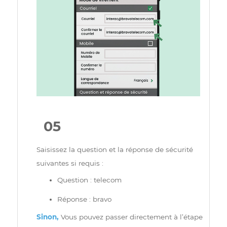
Identification : Bravo Telecom
Courriel :
interac@bravotelecom.com
Confirmer le courriel :
interac@bravotelecom.com