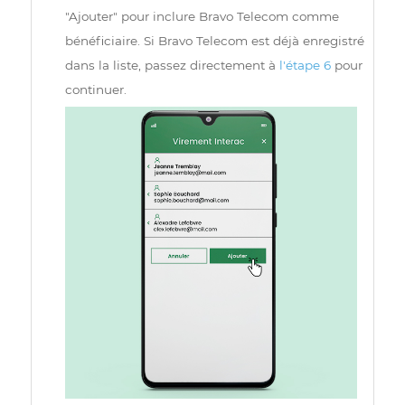
03
Si c'est la première fois que vous envoyez un
virement Interac à Bravo Telecom, cliquez sur
"Ajouter" pour inclure Bravo Telecom comme
bénéficiaire. Si Bravo Telecom est déjà enregistr
dans la liste, passez directement à
l'étape 6
pour
continuer.