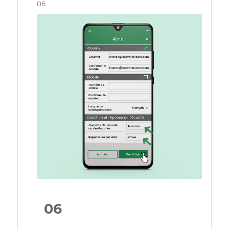
05
Saisissez la question et la réponse de sécurité
suivantes si requis :
Question : telecom
Réponse : bravo
Sinon,
Vous pouvez passer directement à l’étape
06.