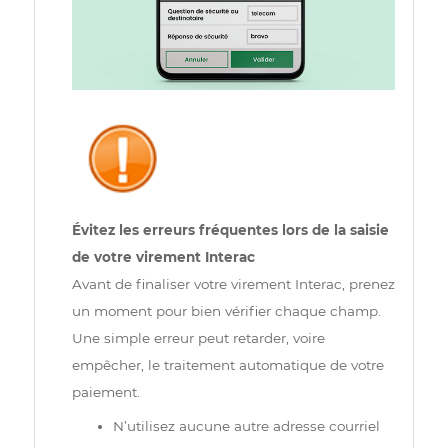
puis dans le champ "Raison", ajoutez votre
numéro de compte Bravo Telecom.
Assurez-
vous d'inclure votre numéro de compte Bravo
Telecom, commençant par "ACC". Ce numéro
peut être récupéré depuis votre
espace client
.
Une fois cela est fait, validez votre saisie.