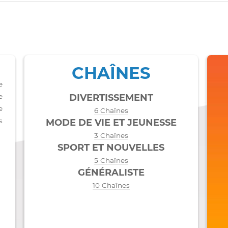
CHAÎNES
richie
uant une
DIVERTISSEMENT
ités, de
6 Chaînes
en plus
MODE DE VIE ET JEUNESSE
3 Chaînes
SPORT ET NOUVELLES
5 Chaînes
GÉNÉRALISTE