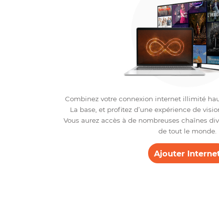
Du
Internet – 
Combinez votre connexion internet illimit
La base, et profitez d’une expérience 