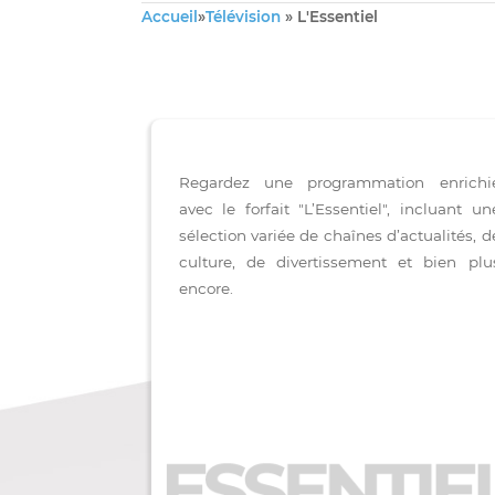
Accueil
»
Télévision
»
L'Essentiel
Regardez une programmation en
avec le forfait "L’Essentiel", incl
sélection variée de chaînes d’actual
culture, de divertissement et bi
encore.