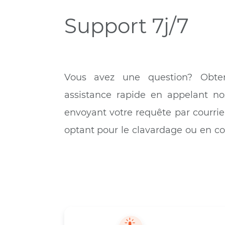
Vous aurez accès à de nombreuses chaîn
de tout le 
Ajouter In
Support 7j/7
Vous avez une question? 