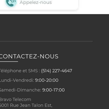
CONTACTEZ-NOUS
Téléphone et SMS :
(514) 227-4647
eaux
Appelez-nous
Lundi-Vendredi:
9:00-20:00
Samedi-Dimanche:
9:00-17:00
Bravo Telecom
6001 Rue Jean Talon Est,