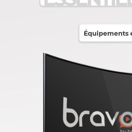
Équipemen