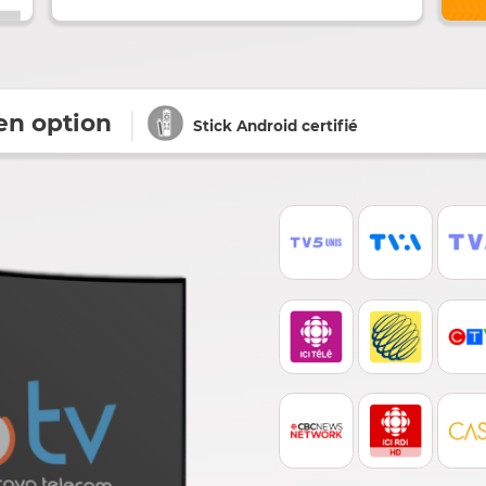
10 Chaînes
ts en option
Stick Android certifié