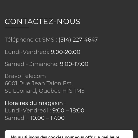
Conditions sur équipements :
CONTACTEZ-NOUS
Téléphone et SMS :
(514) 227-4647
Lundi-Vendredi:
9:00-20:00
Samedi-Dimanche:
9:00-17:00
Bravo Telecom
Réseau ou technologie :
6001 Rue Jean Talon Est,
St. Leonard, Quebec H1S 1M5
Horaires du magasin :
Lundi-Vendredi :
9:00 – 18:00
Samedi :
10:00 – 17:00
Nous utilisons des cookies pour vous offrir la meilleure