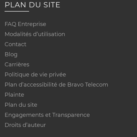
PLAN DU SITE
FAQ Entreprise
Réseau ou technologie :
Modalités d’utilisation
Contact
Blog
Carrières
Vitesse :
Politique de vie privée
Plan d’accessibilité de Bravo Telecom
Plainte
Plan du site
Engagements et Transparence
Droits d’auteur