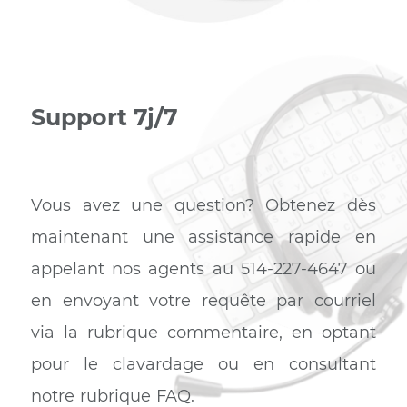
téléphone qui vous conviendra, et le pack télé qui vou
ravira.
Profiter du trio