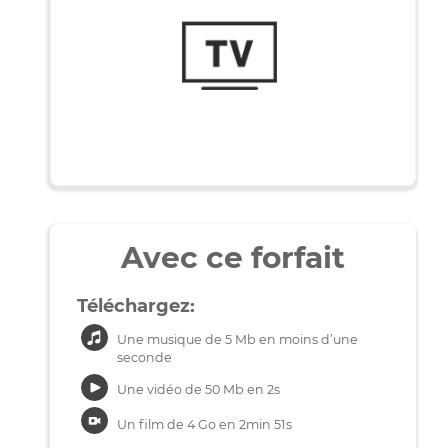
Utilisation
400Mbps
50Mbps
mensuelle
Avec ce forfait