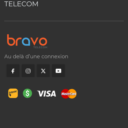
via la rubrique commentaire, en opta
TELECOM
pour le clavardage ou en consultan
notre rubrique FAQ.
Au delà d’une connexion
Consultez notre support
Visitez nos bureaux
Appelez-nous
Conditions
▼