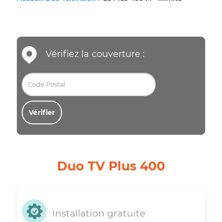
Accueil
»
Duo Télévision
»
Le Plus 400 M - Illimité
Vérifiez la couverture :
Vérifier
Duo TV Plus 400