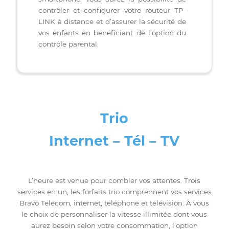
TETHER: Plateforme intuitive
Accédez à un réseau fiable et ultra-rapide
grâce à la technologie avancée des
équipements TP-LINK, dotés de ports
Gigabit qui vous assurent des vitesses de
transferts maximales,garantissant stabilité
et sécurité.
Grâce à l’application Tether sur votre
smartphone, vous aurez la possibilité de
contrôler et configurer votre routeur TP-
LINK à distance et d’assurer la sécurité de