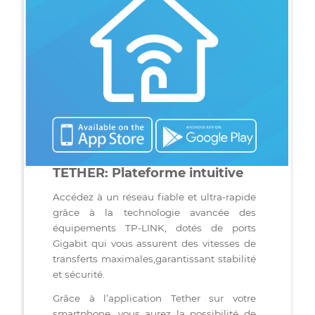
compte. Le tout sans contrat, avec une facturation
transparente mois après mois. Et pour bien commence
votre premier mois de télévision est offert. Rejoignez l
milliers de foyers québécois qui font confiance à Brav
Telecom depuis 2008.
VOIR LES AUTRES FORFAITS DUO