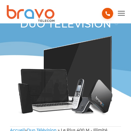
DUO TÉLÉVISION