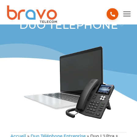
DUO TÉLÉPHONE