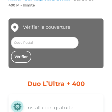
Accueil
»
Duo Téléphone Entreprise
»
Duo L'Ultra +
400 M - Illimité
Vérifier la couverture :
Vérifier
Duo L’Ultra + 400