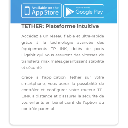
VOIR LES AUTRES FORFAITS DUO