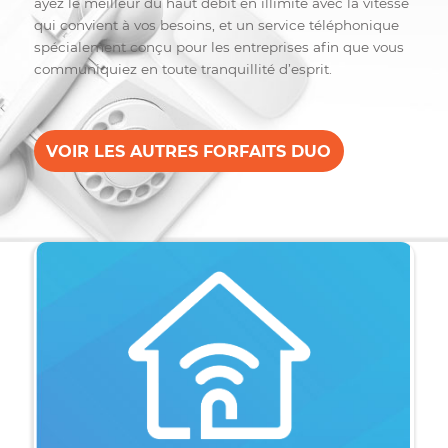
Votre réussite nous tient à
cœur.
Vous aider à réussir et à agrandir votre entreprise est
notre priorité. C’est pour ça que l’on veille à ce que vo
ayez le meilleur du haut débit en illimité avec la vitess
qui convient à vos besoins, et un service téléphonique
spécialement conçu pour les entreprises afin que vou
communiquiez en toute tranquillité d’esprit.