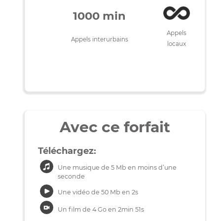
Utilisation
400Mbps
50Mbps
mensuelle
1000 min
Appels
Appels interurbains
locaux
Avec ce forfait