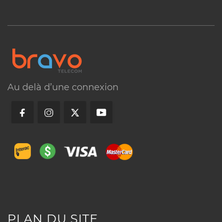
Consultez notre support
Au delà d’une connexion
Visitez nos bureaux
Appelez-nous
Conditions
▼
L’offre Bravo Telecom pour entreprises
s’adresse exclusivement aux clients
PLAN DU SITE
professionnels, travailleurs autonomes,