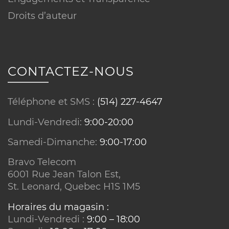
Droits d’auteur
CONTACTEZ-NOUS
Conditions sur équipements :
Téléphone et SMS :
(514) 227-4647
Lundi-Vendredi:
9:00-20:00
Samedi-Dimanche:
9:00-17:00
Bravo Telecom
6001 Rue Jean Talon Est,
St. Leonard, Quebec H1S 1M5
Horaires du magasin :
Réseau ou technologie :
Lundi-Vendredi :
9:00 – 18:00