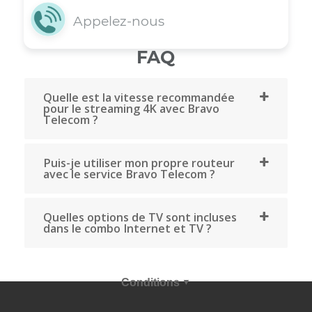
Vous avez une question? Obtenez dè
maintenant une assistance rapide e
appelant nos agents au 514-227-4647 
en envoyant votre requête par courri
via la rubrique commentaire, en opta
pour le clavardage ou en consultan
notre rubrique FAQ.