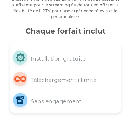
Avec l’expansion du contenu en streaming 4K il est
crucial de disposer d’une connexion internet de hau
capacité. Un combo internet et TV de Bravo Teleco
utilisant la fibre hybride garantit une bande passant
suffisante pour le streaming fluide tout en offrant l
flexibilité de l’IPTV pour une expérience télévisuelle
personnalisée.
Chaque forfait inclut
Installation gratuite
Téléchargement illimité