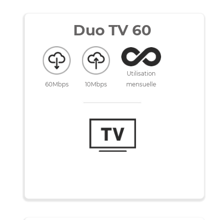
Sans engagement
Duo TV 60
Utilisation
60Mbps
10Mbps
mensuelle