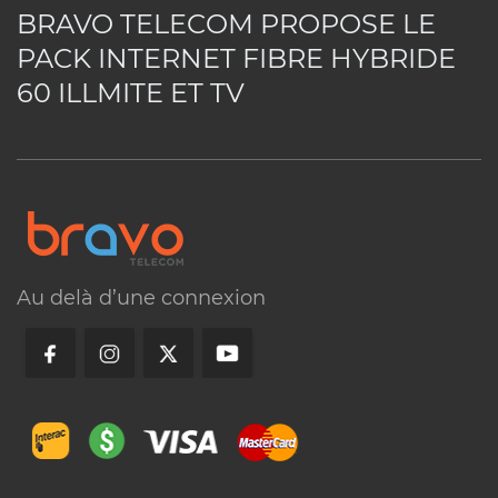
BRAVO TELECOM PROPOSE LE
Consultez notre support
PACK INTERNET FIBRE HYBRIDE
60 ILLMITE ET TV
Visitez nos bureaux
Appelez-nous
FAQ
Au delà d’une connexion
Quelle est la vitesse recommandée
pour le streaming 4K avec Bravo
Telecom ?
Puis-je utiliser mon propre routeur
avec le service Bravo Telecom ?