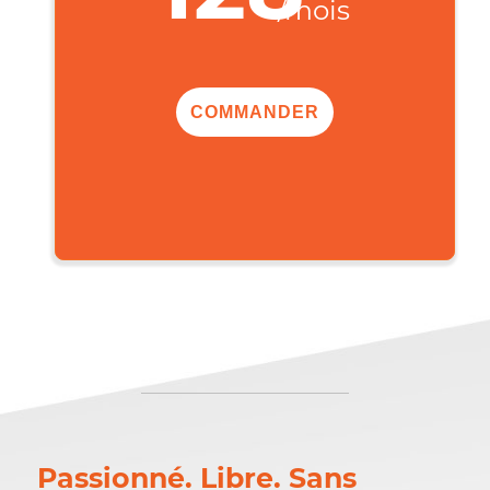
,00$
128
/mois
COMMANDER