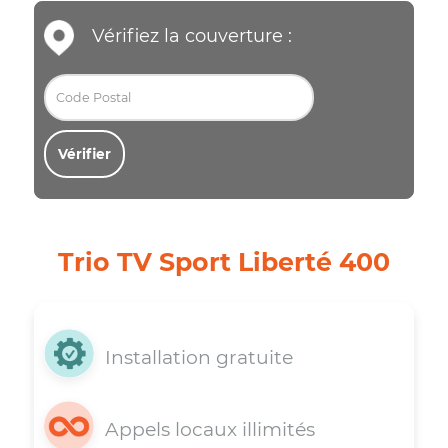
Vérifiez la couverture :
Vérifier
Trio TV Sport Liberté 400
Installation gratuite