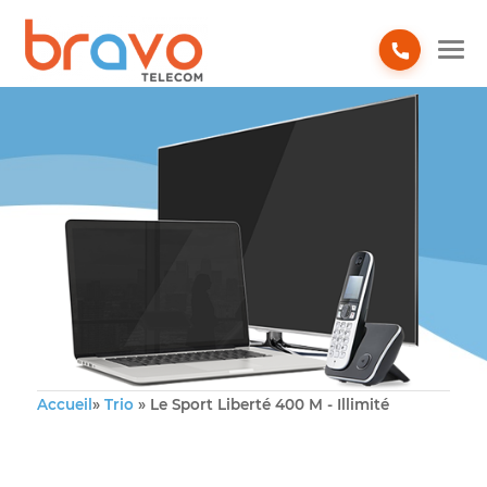
TRIO
Accueil
»
Trio
»
Le Sport Liberté 400 M - Illimité