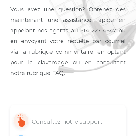
transferts maximales,garantissant stabilité
et sécurité.
Grâce à l’application Tether sur votre
smartphone, vous aurez la possibilité de
contrôler et configurer votre routeur TP-
LINK à distance et d’assurer la sécurité de
vos enfants en bénéficiant de l’option du
contrôle parental.
Support 7j/7