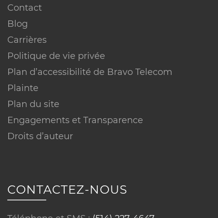
Vitesse :
Contact
Blog
Carrières
Politique de vie privée
Plan d’accessibilité de Bravo Telecom
Plainte
Plan du site
Engagements et Transparence
Conditions sur équipements :
Droits d’auteur
CONTACTEZ-NOUS