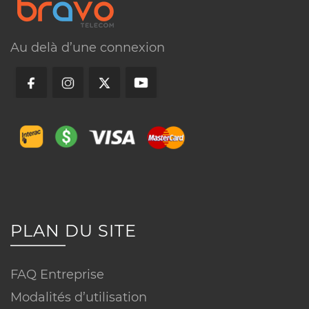
Au delà d’une connexion
Visitez nos bureaux
Appelez-nous
Conditions
▼
Réseau ou technologie :
PLAN DU SITE
FAQ Entreprise
Modalités d’utilisation