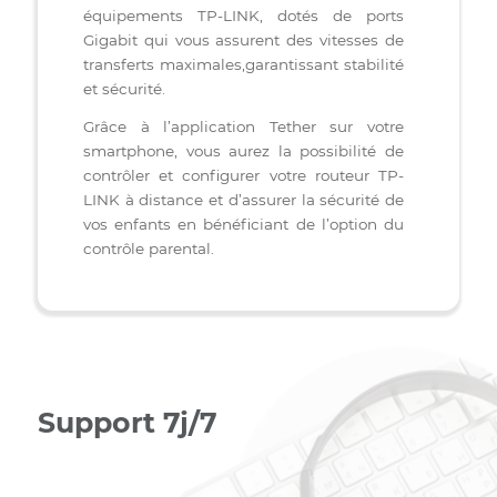
TETHER: Plateforme intuitive
Accédez à un réseau fiable et ultra-rapide
grâce à la technologie avancée des
équipements TP-LINK, dotés de ports
Gigabit qui vous assurent des vitesses de