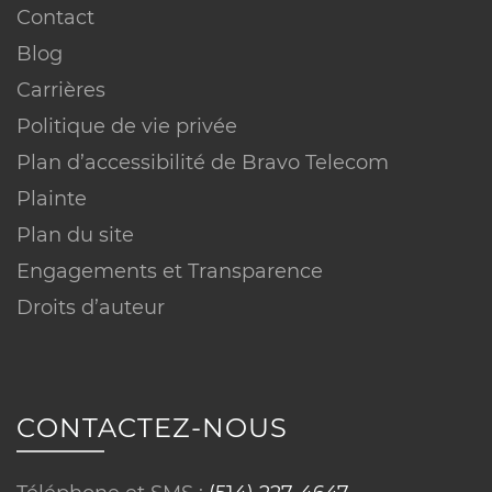
Vitesse :
Contact
Blog
Carrières
Politique de vie privée
Plan d’accessibilité de Bravo Telecom
Plainte
Plan du site
Engagements et Transparence
Conditions sur équipements :
Droits d’auteur
CONTACTEZ-NOUS