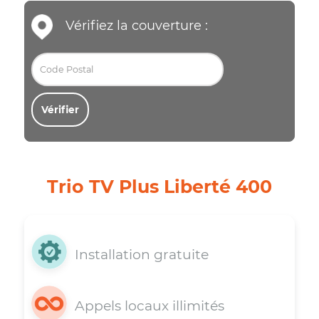
Vérifiez la couverture :
Vérifier
Trio TV Plus Liberté 400
Installation gratuite