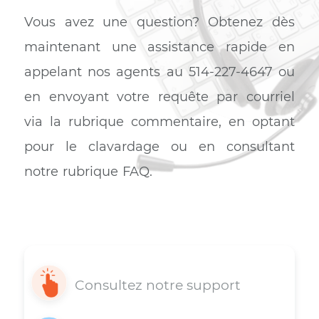
transferts maximales,garantissant stabilité
et sécurité.
Grâce à l’application Tether sur votre
smartphone, vous aurez la possibilité de
contrôler et configurer votre routeur TP-
LINK à distance et d’assurer la sécurité de
vos enfants en bénéficiant de l’option du
contrôle parental.
Support 7j/7