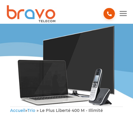
TRIO
Accueil
»
Trio
»
Le Plus Liberté 400 M - Illimité