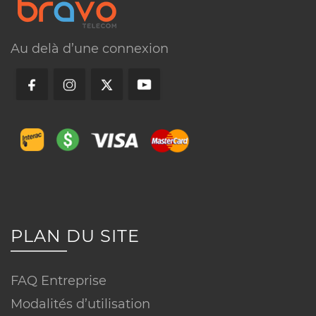
Au delà d’une connexion
Visitez nos bureaux
Appelez-nous
Conditions
▼
Réseau ou technologie :
PLAN DU SITE
FAQ Entreprise
Modalités d’utilisation