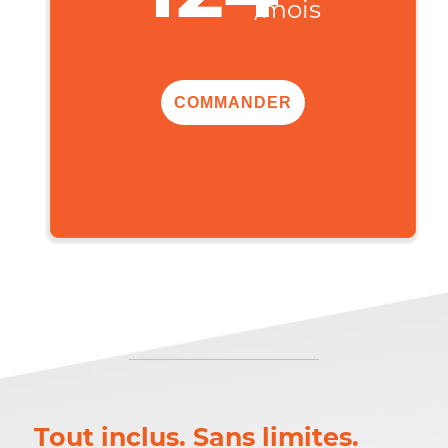
,00$
124
/mois
COMMANDER