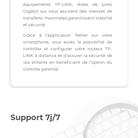
TETHER: Plateforme intuitive
Accédez à un réseau fiable et ultra-rapide
grâce à la technologie avancée des
équipements TP-LINK, dotés de ports
Gigabit qui vous assurent des vitesses de