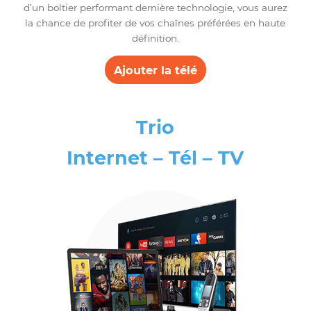
Duo
Internet – TV
Bravo TV vous propose une offre télé alléchante