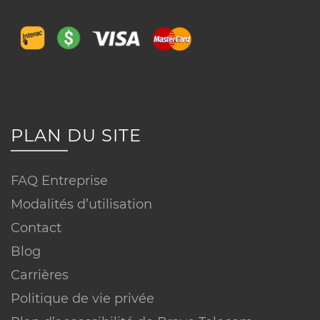
Consultez notre support
Visitez nos bureaux
PLAN DU SITE
Appelez-nous
FAQ Entreprise
Conditions
▼
Modalités d’utilisation
Contact
Blog
Carrières
Réseau ou technologie :
Politique de vie privée