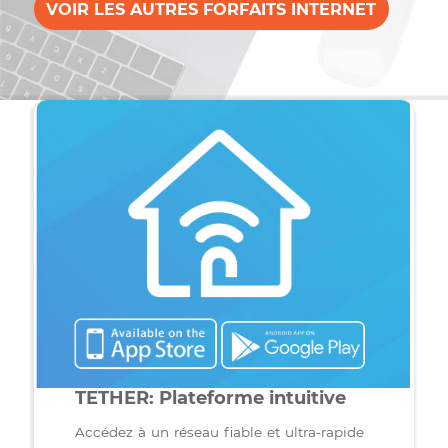
comme à son habitude. Profitez d’une connexion
internet pas chère et abordable, avec une installation
gratuite et une souscription sans engagement. Chaqu
jour, nous nous engageons à vous garantir un service
stable, sans frais cachés tout au long de l’année ! Une
connexion internet alimentée par des équipements
robustes et performants de dernière technologie, le to
au meilleur prix pour rester le moins cher sur le march
C’est ça, l’engagement Bravo Telecom.
VOIR LES AUTRES FORFAITS INTERNET