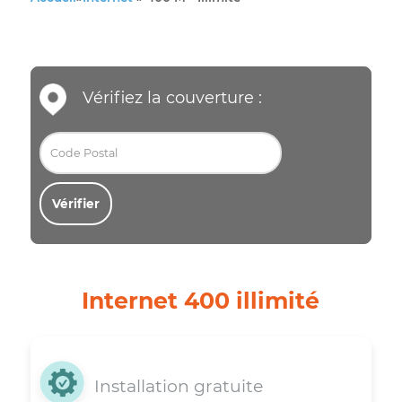
Accueil
»
Internet
»
400 M - Illimité
Vérifiez la couverture :
Vérifier
Internet 400 illimité