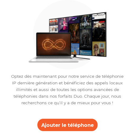
et sécurité.
Grâce à l’application Tether sur votre
smartphone, vous aurez la possibilité de
contrôler et configurer votre routeur TP-
LINK à distance et d’assurer la sécurité de
vos enfants en bénéficiant de l’option du
contrôle parental.
Duo
Internet – Téléphone