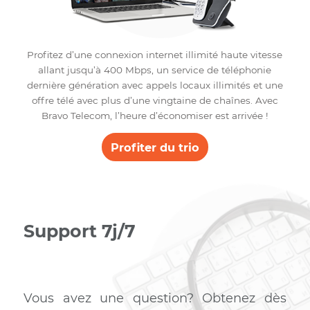
composée d’une trentaine de chaînes rien que pour
vous. Grâce à notre connexion illimité haute vitesse e
d’un boîtier performant dernière technologie, vous aur
la chance de profiter de vos chaînes préférées en hau
définition.
Ajouter la télé
Trio
Internet – Tél – TV