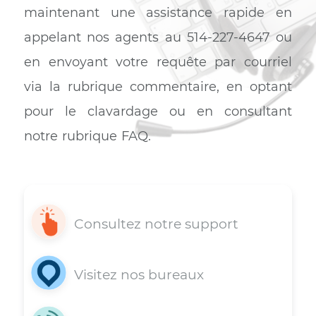
Profitez d’une connexion internet illimité haute vitess
allant jusqu’à 400 Mbps, un service de téléphonie
dernière génération avec appels locaux illimités et un
offre télé avec plus d’une vingtaine de chaînes. Avec
Bravo Telecom, l’heure d’économiser est arrivée !
Profiter du trio