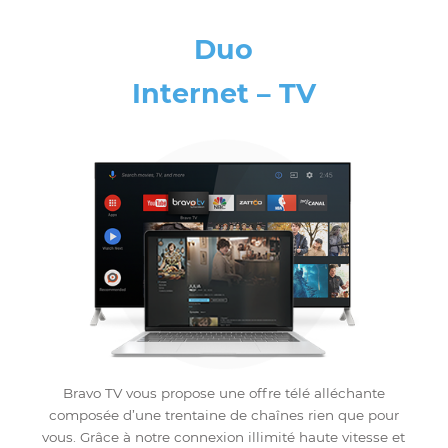
Optez dès maintenant pour notre service de téléphon
IP dernière génération et bénéficiez des appels locau
illimités et aussi de toutes les options avancées de
téléphonies dans nos forfaits Duo. Chaque jour, nous
recherchons ce qu’il y a de mieux pour vous !
Ajouter le téléphone