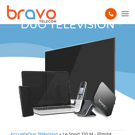
DUO TÉLÉVISION