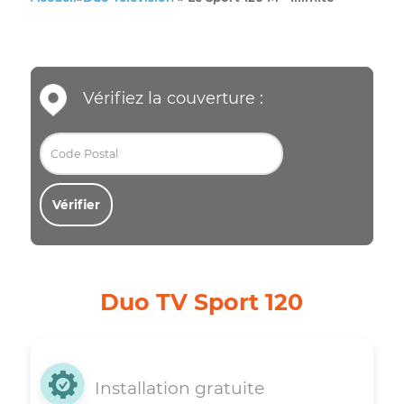
Accueil
»
Duo Télévision
»
Le Sport 120 M - Illimité
Vérifiez la couverture :
Vérifier
Duo TV Sport 120