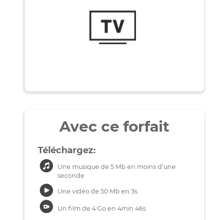
Utilisation
120Mbps
20Mbps
mensuelle
Avec ce forfait