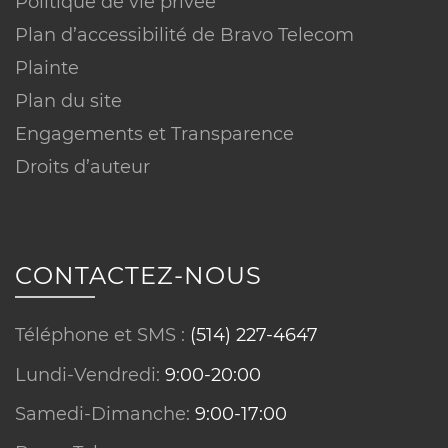
Politique de vie privée
Plan d’accessibilité de Bravo Telecom
Plainte
Plan du site
Engagements et Transparence
Droits d’auteur
Conditions sur équipements :
CONTACTEZ-NOUS
Téléphone et SMS :
(514) 227-4647
Lundi-Vendredi:
9:00-20:00
Samedi-Dimanche:
9:00-17:00
Réseau ou technologie :