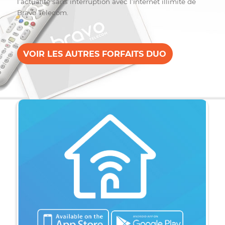
Le meilleur de la télé
connectée
Vivez une meilleure expérience avec du haut débit et 
manquez pas vos compétitions préférées et toute
l’actualité sans interruption avec l’internet illimité de
Bravo Telecom.
VOIR LES AUTRES FORFAITS DUO