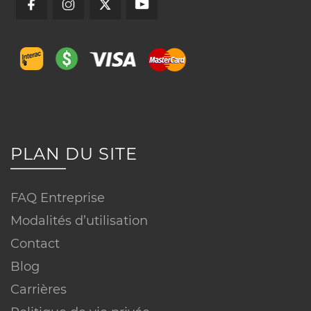
Visitez nos bureaux
Appelez-nous
Conditions
▼
PLAN DU SITE
FAQ Entreprise
Réseau ou technologie :
Modalités d’utilisation
Contact
Blog
Vitesse :
Carrières