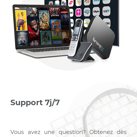
Internet – Tél – TV
Si vous êtes à la recherche d’un service internet
abordable et sans failles, alors vous êtes au bon endroi
Nos forfaits Trio comportant des vitesses allant jusqu’
120M, téléphone et télévision répondront à vos besoins
quels qu’ils soient.
Profiter du trio