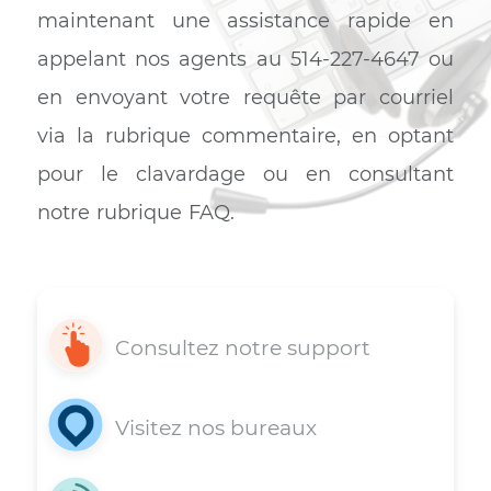
Support 7j/7