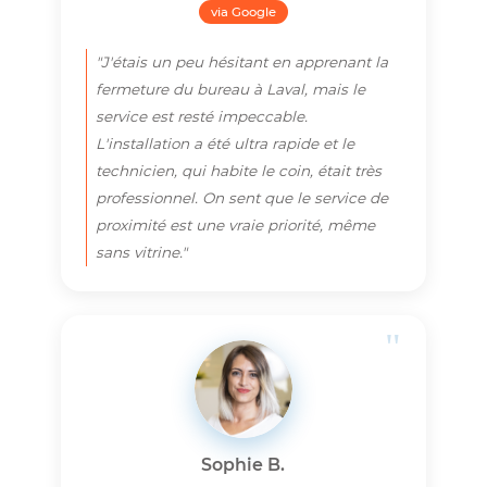
Ce que nos Clients de Laval en
Pensent
"
Marc-André D.
Chomedey, Laval