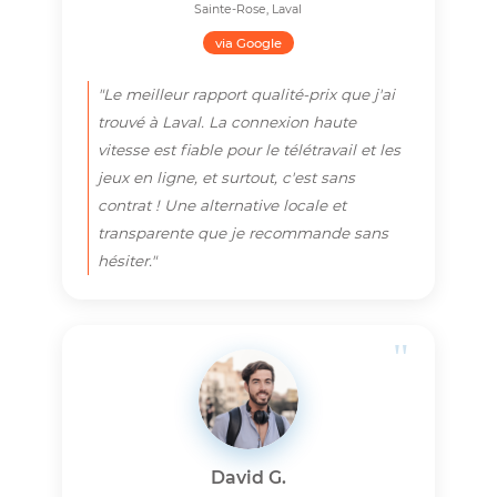
via Google
"J'étais un peu hésitant en apprenant la
fermeture du bureau à Laval, mais le
service est resté impeccable.
L'installation a été ultra rapide et le
technicien, qui habite le coin, était très
professionnel. On sent que le service de
proximité est une vraie priorité, même
sans vitrine."
"