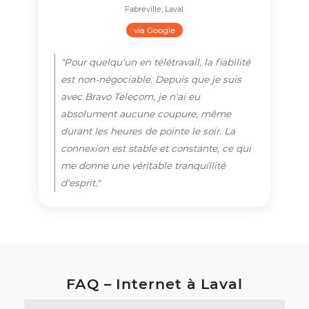
David G.
Vimont, Laval
via Google
"J'ai eu besoin de contacter le service
client pour une question sur ma facture
et j'ai parlé à une personne compétente
en moins de deux minutes. C'est ce
service humain et efficace qui fait toute
la différence avec les grands
fournisseurs."