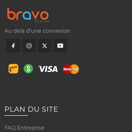
Au delà d’une connexion
FAQ – Internet à Laval
L'installation est-elle rapide à Laval ?
Quels quartiers de Laval desservez-
vous ?
PLAN DU SITE
Que s'est-il passé avec votre bureau
sur le boulevard Saint-Martin ?
FAQ Entreprise