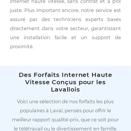
envers vous est plus fort que jamais.
Nous continuons de vous offrir des forfai
internet haute vitesse, sans contrat et à pr
juste. Plus important encore, notre service e
assuré par des techniciens experts bas
directement dans votre secteur, garantissa
une installation facile et un support 
proximité.
Des Forfaits Internet Haute
Vitesse Conçus pour les
Lavallois