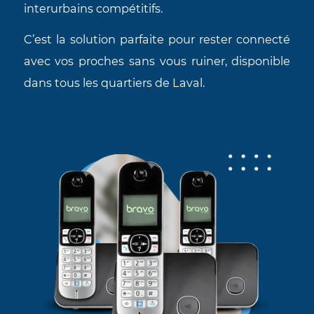
Plus qu’Internet : Votre Servic
Téléphone Laval Fiable
Complétez votre service avec une solution 
téléphonie résidentielle moderne 
abordable.
Notre service de téléphone IP à Laval vo
offre des appels locaux illimités et des tari
interurbains compétitifs.
C’est la solution parfaite pour rester connec
avec vos proches sans vous ruiner, disponib