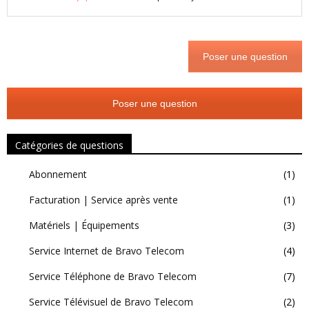
Poser une question
Poser une question
Catégories de questions
Abonnement
(1)
Facturation | Service après vente
(1)
Matériels | Équipements
(3)
Service Internet de Bravo Telecom
(4)
Service Téléphone de Bravo Telecom
(7)
Service Télévisuel de Bravo Telecom
(2)