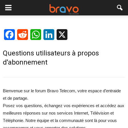
Facebook
Reddit
WhatsApp
LinkedIn
X
Questions utilisateurs à propos
d'abonnement
Bienvenue sur le forum Bravo Telecom, votre espace d’entraide
et de partage.
Posez vos questions, échangez vos expériences et accédez aux
meilleures réponses sur nos services Internet, Télévision et
Téléphonie. Notre équipe et la communauté sont là pour vous
accompagner et vous apporter des solutions.