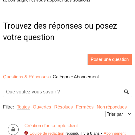
Trouvez des réponses ou posez
votre question
Poser une question
Questions & Réponses
›
Catégorie: Abonnement
Filtre:
Toutes
Ouvertes
Résolues
Fermées
Non répondues
Création d’un compte client
Equipe de rédaction
répondu il y a 8 ans
•
Abonnement